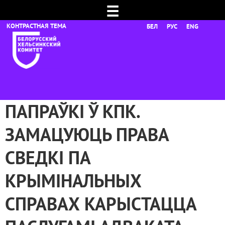
☰
БЕЛ
РУС
ENG
ПАПРАЎКІ Ў КПК.
ЗАМАЦУЮЦЬ ПРАВА
СВЕДКІ ПА
КРЫМІНАЛЬНЫХ
СПРАВАХ КАРЫСТАЦЦА