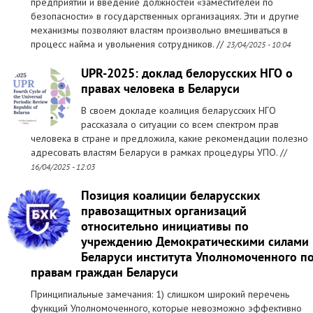
предприятий и введение должностей «заместителей по
безопасности» в государственных организациях. Эти и другие
механизмы позволяют властям произвольно вмешиваться в
процесс найма и увольнения сотрудников. //
23/04/2025 - 10:04
UPR-2025: доклад белорусских НГО о
правах человека в Беларуси
В своем докладе коалиция беларусских НГО
рассказала о ситуации со всем спектром прав
человека в стране и предложила, какие рекомендации полезно
адресовать властям Беларуси в рамках процедуры УПО. //
16/04/2025 - 12:03
Позиция коалиции беларусских
правозащитных организаций
относительно инициативы по
учреждению Демократическими силами
Беларуси института Уполномоченного п
правам граждан Беларуси
Принципиальные замечания: 1) слишком широкий перечень
функций Уполномоченного, которые невозможно эффективно