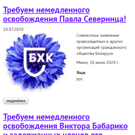
Требуем немедленного
освобождения Павла Северинца!
10.07.2020
Совместное заявление
правозащитных и других
организаций гражданского
общества Беларуси
Минск, 10 июля 2020 г.
Язык
рус
подробнее
о требуем немедленного освобождения павла северинца!
Требуем немедленного
освобождения Виктора Бабарико
и задержанных членов его