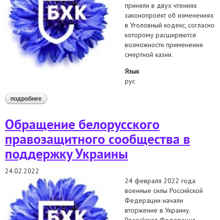
приняли в двух чтениях
законопроект об изменениях
в Уголовный кодекс, согласно
которому расширяются
возможности применения
смертной казни.
Язык
рус
подробнее
о выражаем решительный протест против расширения
возможностей применения смертной казни в беларуси
Обращение белорусского
правозащитного сообщества в
поддержку Украины
24.02.2022
24 февраля 2022 года
военные силы Российской
Федерации начали
вторжение в Украину.