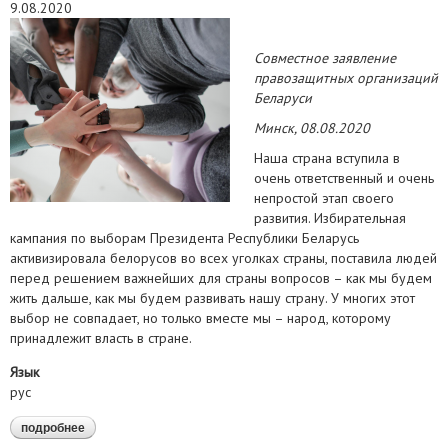
9.08.2020
Совместное заявление
правозащитных организаций
Беларуси
Минск, 08.08.2020
Наша страна вступила в
очень ответственный и очень
непростой этап своего
развития. Избирательная
кампания по выборам Президента Республики Беларусь
активизировала белорусов во всех уголках страны, поставила людей
перед решением важнейших для страны вопросов – как мы будем
жить дальше, как мы будем развивать нашу страну. У многих этот
выбор не совпадает, но только вместе мы – народ, которому
принадлежит власть в стране.
Язык
рус
подробнее
о призываем все стороны к сдержанности и неприменению
насилия во время мирных собраний