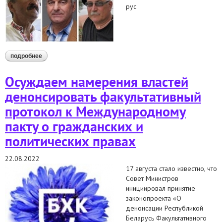
рус
подробнее
о требуем отмены приговоров и освобождения лидеров
независимых профсоюзов
Осуждаем намерения властей
денонсировать факультативный
протокол к Международному
пакту о гражданских и
политических правах
22.08.2022
17 августа стало известно, что
Совет Министров
инициировал принятие
законопроекта «О
денонсации Республикой
Беларусь Факультативного