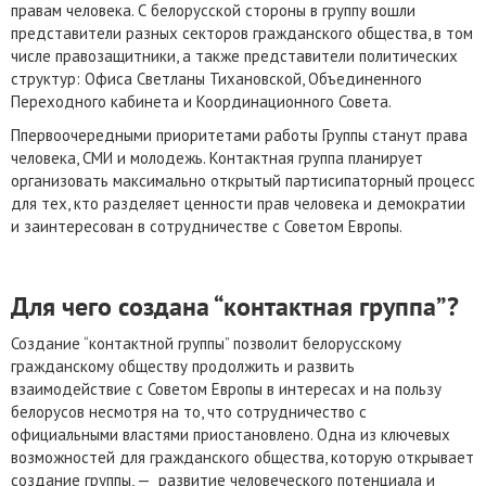
правам человека. С белорусской стороны в группу вошли
представители разных секторов гражданского общества, в том
числе правозащитники, а также представители политических
структур: Офиса Светланы Тихановской, Объединенного
Переходного кабинета и Координационного Совета.
Ппервоочередными приоритетами работы Группы станут права
человека, СМИ и молодежь. Контактная группа планирует
организовать максимально открытый партисипаторный процесс
для тех, кто разделяет ценности прав человека и демократии
и заинтересован в сотрудничестве с Советом Европы.
Для чего создана “контактная группа”?
Создание “контактной группы” позволит белорусскому
гражданскому обществу продолжить и развить
взаимодействие с Советом Европы в интересах и на пользу
белорусов несмотря на то, что сотрудничество с
официальными властями приостановлено. Одна из ключевых
возможностей для гражданского общества, которую открывает
создание группы, — развитие человеческого потенциала и