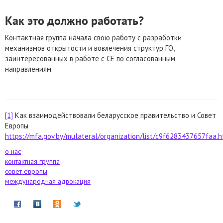
Как это должно работать?
Контактная группа начала свою работу с разработки
механизмов открытости и вовлечения структур ГО,
заинтересованных в работе с СЕ по согласованным
направлениям.
[1]
Как взаимодействовали беларусское правительство и Совет
Европы
https://mfa.gov.by/mulateral/organization/list/c9f6283437657faa.h
о нас
контактная группа
совет европы
международная адвокация