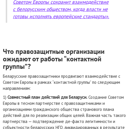
Советом Европы сохранит взаимодействие
с белорусским обществом, когда власти не
готовы исполнять европейские стандарты».
Что правозащитные организации
ожидают от работы “контактной
группы”?
Беларусские правозащитники продвигают взаимодействие с
Советом Европы в рамках “контактной группы” по следующим
направлениям:
1)
Совместный план действий для Беларуси.
Создание Советом
Европы в тесном партнерстве с правозащитниками и
организациями гражданского общества странового плана
действий для по реализации общих целей. Важная часть такого
партнерства — подтверждение де-факто легитимности и
субъектности беларусских НГО, ликвидированных в результате