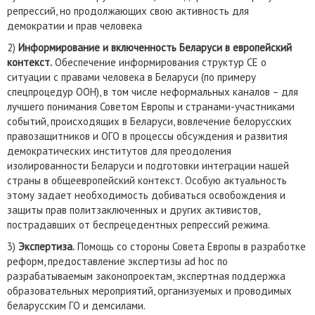
репрессий, но продолжающих свою активность для
демократии и прав человека
2)
Информирование и включенность Беларуси в европейский
контекст.
Обеспечение информирования структур СЕ о
ситуации с правами человека в Беларуси (по примеру
спецпроцедур ООН), в том числе неформальных каналов – для
лучшего понимания Советом Европы и странами-участниками
событий, происходящих в Беларуси, вовлечение белорусских
правозащитников и ОГО в процессы обсуждения и развития
демократических институтов для преодоления
изолированности Беларуси и подготовки интеграции нашей
страны в общеевропейский контекст. Особую актуальность
этому задает необходимость добиваться освобождения и
защиты прав политзаключенных и других активистов,
пострадавших от беспрецедентных репрессий режима.
3)
Экспертиза.
Помощь со стороны Совета Европы в разработке
реформ, предоставление экспертизы ad hoc по
разрабатываемым законопроектам, экспертная поддержка
образовательных мероприятий, организуемых и проводимых
беларусским ГО и демсилами.