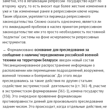
заметно, что в легализации репрессий государство идет по
второму кругу, то есть вносит еще более жесткие изменения в
уже и так измененные ранее в репрессивном ключе нормы.
Таким образом, укрепляется пирамида репрессивного
законодательства. Сложно сказать однозначно, является ли
это ликвидацией пробелов в наспех принятом репрессивном
законодательстве или это просто необходимость постоянной
“подпитки” системы на фоне исчерпаемости репрессивных
инструментов.
→ Формализовано
основание для преследования за
сообщение о наличии/ передвижении российской военной
техники на территории Беларуси
: введен новый состав
“Несанкционированное распространение информации о
расположении или перемещении подразделений, вооружения,
военной техники и боеприпасов”. До этого люди
преследовались за такие действия по другим статьям:
содействие экстремистской деятельности (ст. 361-4), участие
в экстремистском формировании (361-1), измена государству
(356). Это очередное проявление формализации
противоправности деяний для произвольного преследования
задним числом. Это происходит, когда отдельные действия, не