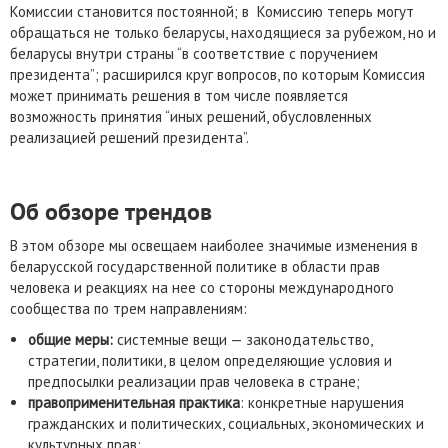
Комиссии становится постоянной; в Комиссию теперь могут
обращаться не только беларусы, находящиеся за рубежом, но и
беларусы внутри страны “в соответствие с поручением
президента”; расширился круг вопросов, по которым Комиссия
может принимать решения в том числе появляется
возможность принятия “иных решений, обусловленных
реализацией решений президента”.
Об обзоре трендов
В этом обзоре мы освещаем наиболее значимые изменения в
беларусской государственной политике в области прав
человека и реакциях на нее со стороны международного
сообщества по трем направлениям:
общие меры:
системные вещи — законодательство,
стратегии, политики, в целом определяющие условия и
предпосылки реализации прав человека в стране;
правоприменительная практика
: конкретные нарушения
гражданских и политических, социальных, экономических и
культурных прав;