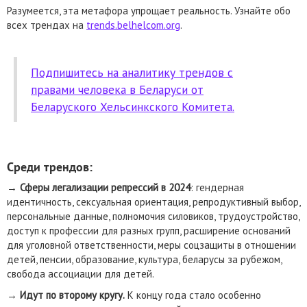
Разумеется, эта метафора упрощает реальность. Узнайте обо
всех трендах на
trends.belhelcom.org
.
Подпишитесь на аналитику трендов с
правами человека в Беларуси от
Беларуского Хельсинкского Комитета.
Среди трендов:
→
Сферы легализации репрессий в 2024
: гендерная
идентичность, сексуальная ориентация, репродуктивный выбор,
персональные данные, полномочия силовиков, трудоустройство,
доступ к профессии для разных групп, расширение оснований
для уголовной ответственности, меры соцзащиты в отношении
детей, пенсии, образование, культура, беларусы за рубежом,
свобода ассоциации для детей.
→
Идут по второму кругу.
К концу года стало особенно