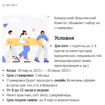
22.02.2023
Белорусский Хельсинкский
Комитет объявляет набор на
стажировку.
Условия
Для кого
: студенты_ки 2-4
курсов (и магистратуры)
юридических специальностей
(международное право,
юриспруденция и др.).
Когда
: 20 марта, 2023 г. – 20 июня, 2023 г.
Срок стажировки
: 3 месяца
Стажировка будет проходить
онлайн.
Возможны офлайн
встречи для тех, кто в Вильнюсе.
От 8 до 15 часов в неделю
.
Много практики, soft skills, супервайзеры.
Срок подачи заявок:
до 8 марта включительно.