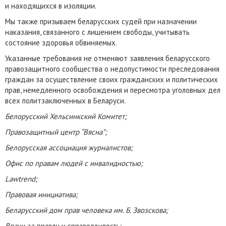
и находящихся в изоляции.
Мы также призываем беларусских судей при назначении
наказания, связанного с лишением свободы, учитывать
состояние здоровья обвиняемых.
Указанные требования не отменяют заявления беларусского
правозащитного сообщества о недопустимости преследования
граждан за осуществление своих гражданских и политических
прав, немедленного освобождения и пересмотра уголовных дел
всех политзаключенных в Беларуси.
Белорусский Хельсинкский Комитет;
Правозащитный центр “Вясна”;
Белорусская ассоциация журналистов;
Офис по правам людей с инвалидностью;
Lawtrend;
Правовая инициатива;
Беларусский дом прав человека им. Б. Звозскова;
Врачи за правду и справедливость;