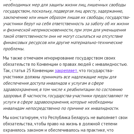
необходимых мер для защиты жизни лиц, лишенных свободы
государством, поскольку, подвергая лиц аресту, задержанию,
заключению или иным образом лишая их свободы, государства-
участники берут на себя ответственность за заботу об их жизни
и физической неприкосновенности, при этом для уменьшения
такой ответственности они не могут ссылаться на отсутствие
финансовых ресурсов или другие материально-технические
проблемы.
Мы также отмечаем игнорирование государством своих
обязательств по Конвенции о правах людей с инвалидностью.
Так, статья 25 Конвенции
закрепляет
, что государства-
участники должны
принимать все надлежащие меры для
обеспечения доступа инвалидов к услугам в сфере
здравоохранения, в том числе к реабилитации по состоянию
здоровья. В частности, государства-участники предоставляют те
услуги в сфере здравоохранения, которые необходимы
инвалидам непосредственно по причине их инвалидности.
Мы констатируем, что Республика Беларусь не выполняет свои
обязательства, чтобы право на жизнь в должной степени
охранялось законом и обеспечивалось на практике, что