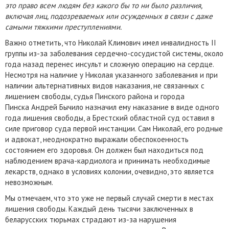
это право всем людям без какого бы то ни было различия,
включая лиц, подозреваемых или осужденных в связи с даже
самыми тяжкими преступлениями.
Важно отметить, что Николай Климович имел инвалидность II
группы из-за заболевания сердечно-сосудистой системы, около
года назад перенес инсульт и сложную операцию на сердце.
Несмотря на наличие у Николая указанного заболевания и при
наличии альтернативных видов наказания, не связанных с
лишением свободы, судья Пинского района и города
Пинска Андрей Бычило назначил ему наказание в виде одного
года лишения свободы, а Брестский областной суд оставил в
силе приговор суда первой инстанции. Сам Николай, его родные
и адвокат, неоднократно выражали обеспокоенность
состоянием его здоровья. Он должен был находиться под
наблюдением врача-кардиолога и принимать необходимые
лекарств, однако в условиях колонии, очевидно, это является
невозможным.
Мы отмечаем, что это уже не первый случай смерти в местах
лишения свободы. Каждый день тысячи заключенных в
беларусских тюрьмах страдают из-за нарушения