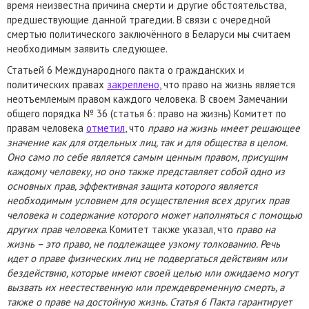
время неизвестна причина смерти и другие обстоятельства,
предшествующие данной трагедии. В связи с очередной
смертью политического заключённого в Беларуси мы считаем
необходимым заявить следующее.
Статьей 6 Международного пакта о гражданских и
политических правах
закреплено
, что право на жизнь является
неотъемлемым правом каждого человека. В своем Замечании
общего порядка № 36 (статья 6: право на жизнь) Комитет по
правам человека
отметил
, что
право на жизнь имеет решающее
значение как для отдельных лиц, так и для общества в целом.
Оно само по себе является самым ценным правом, присущим
каждому человеку, но оно также представляет собой одно из
основных прав, эффективная защита которого является
необходимым условием для осуществления всех других прав
человека и содержание которого может наполняться с помощью
других прав человека
. Комитет также указал, что
право на
жизнь – это право, не подлежащее узкому толкованию. Речь
идет о праве физических лиц не подвергаться действиям или
бездействию, которые имеют своей целью или ожидаемо могут
вызвать их неестественную или преждевременную смерть, а
также о праве на достойную жизнь. Статья 6 Пакта гарантирует