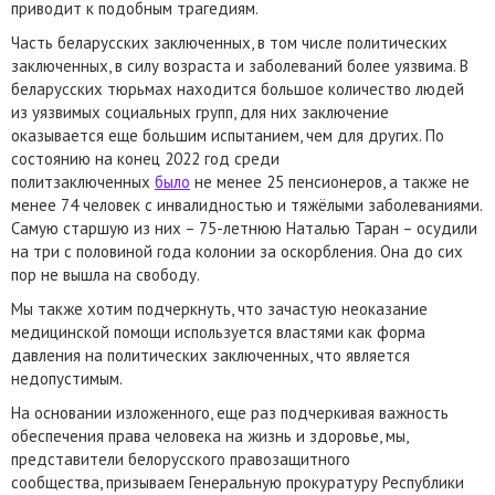
приводит к подобным трагедиям.
Часть беларусских заключенных, в том числе политических
заключенных, в силу возраста и заболеваний более уязвима. В
беларусских тюрьмах находится большое количество людей
из уязвимых социальных групп, для них заключение
оказывается еще большим испытанием, чем для других. По
состоянию на конец 2022 год среди
политзаключенных
было
не менее 25 пенсионеров, а также не
менее 74 человек с инвалидностью и тяжёлыми заболеваниями.
Самую старшую из них – 75-летнюю Наталью Таран – осудили
на три с половиной года колонии за оскорбления. Она до сих
пор не вышла на свободу.
Мы также хотим подчеркнуть, что зачастую неоказание
медицинской помощи используется властями как форма
давления на политических заключенных, что является
недопустимым.
На основании изложенного, еще раз подчеркивая важность
обеспечения права человека на жизнь и здоровье, мы,
представители белорусского правозащитного
сообщества, призываем Генеральную прокуратуру Республики