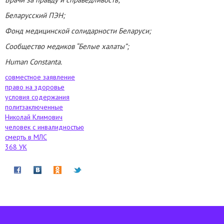
Беларусский ПЭН;
Фонд медицинской солидарности Беларуси;
Сообщество медиков “Белые халаты”;
Human Constanta.
совместное заявление
право на здоровье
условия содержания
политзаключенные
Николай Климович
человек с инвалидностью
смерть в МЛС
368 УК