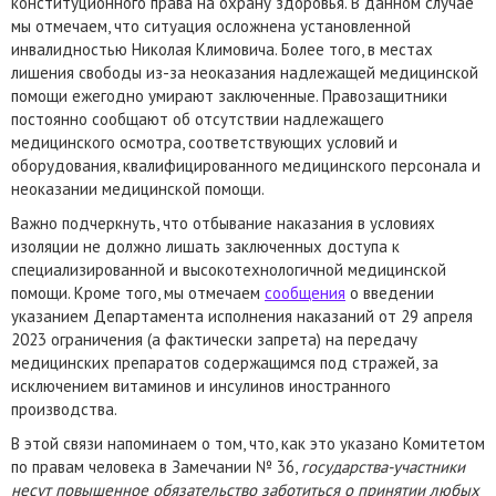
конституционного права на охрану здоровья. В данном случае
мы отмечаем, что ситуация осложнена установленной
инвалидностью Николая Климовича. Более того, в местах
лишения свободы из-за неоказания надлежащей медицинской
помощи ежегодно умирают заключенные. Правозащитники
постоянно сообщают об отсутствии надлежащего
медицинского осмотра, соответствующих условий и
оборудования, квалифицированного медицинского персонала и
неоказании медицинской помощи.
Важно подчеркнуть, что отбывание наказания в условиях
изоляции не должно лишать заключенных доступа к
специализированной и высокотехнологичной медицинской
помощи. Кроме того, мы отмечаем
сообщения
о введении
указанием Департамента исполнения наказаний от 29 апреля
2023 ограничения (а фактически запрета) на передачу
медицинских препаратов содержащимся под стражей, за
исключением витаминов и инсулинов иностранного
производства.
В этой связи напоминаем о том, что, как это указано Комитетом
по правам человека в Замечании № 36,
государства-участники
несут повышенное обязательство заботиться о принятии любых