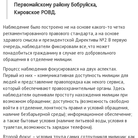
Первомайскому району Бобруйска,
Кировское РОВД.
Наблюдение было построено не на основе какого-то четко
регламентированного правового стандарта, а на основе
здравого смысла и президентской Директивы №2. В первую
очередь, наблюдатели фиксировали все, что может
понадобиться гражданину в случае его добровольного
обращения в отделение милиции.
Процесс наблюдения фокусировался на двух аспектах.
Первый из них – коммуникативная доступность милиции для
людей и представление правопорядка как некого сервиса,
который обеспечивают правоохранительные органы. Здесь
наблюдатели оценивали простоту нахождения милиции при
возможном обращении; доступность (возможность свободно
войти в отделение, понятность правил и условий обращения,
наличие безбарьерной среды); информационное обеспечение;
а также бытовые условия (наличие питьевой воды, условия в
туалетах, возможность зарядки телефона).
Второй фокус – условия труда самих сотрудников милиции: как