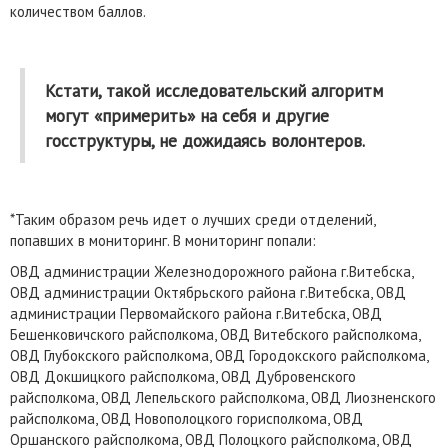
количеством баллов.
Кстати, такой исследовательский алгоритм
могут «примерить» на себя и другие
госструктуры, не дожидаясь волонтеров.
*Таким образом речь идет о лучших среди отделений,
попавших в мониторинг. В мониторинг попали:
ОВД администрации Железнодорожного района г.Витебска,
ОВД администрации Октябрьского района г.Витебска, ОВД
администрации Первомайского района г.Витебска, ОВД
Бешенковичского райсполкома, ОВД Витебского райсполкома,
ОВД Глубокского райсполкома, ОВД Городокского райсполкома,
ОВД Докшицкого райсполкома, ОВД Дубровенского
райсполкома, ОВД Лепельского райсполкома, ОВД Лиозненского
райсполкома, ОВД Новополоцкого горисполкома, ОВД
Оршанского райсполкома, ОВД Полоцкого райсполкома, ОВД