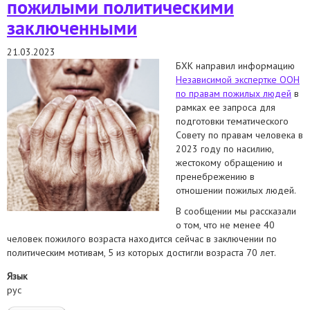
пожилыми политическими
заключенными
21.03.2023
БХК направил информацию
Независимой экспертке ООН
по правам пожилых людей
в
рамках ее запроса для
подготовки тематического
Совету по правам человека в
2023 году по насилию,
жестокому обращению и
пренебрежению в
отношении пожилых людей.
В сообщении мы рассказали
о том, что не менее 40
человек пожилого возраста находится сейчас в заключении по
политическим мотивам, 5 из которых достигли возраста 70 лет.
Язык
рус