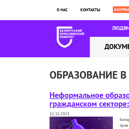
О НАС
КОНТАКТЫ
ЛЮДЯ
ДОКУМ
ОБРАЗОВАНИЕ В
Неформальное образов
гражданском секторе:
12.12.2023
Бела
прав