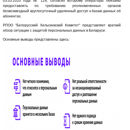
03.03.2010 года № 129, согласно которому операторы обязаны
предоставлять по требованию уполномоченных органов
безвозмездный круглосуточный удаленный доступ к базам данных об
абонентах.
РПОО "Белорусский Хельсинкский Комитет" представляет краткий
обзор ситуации с защитой персональных данных в Беларуси:
Основные выводы представлены здесь: