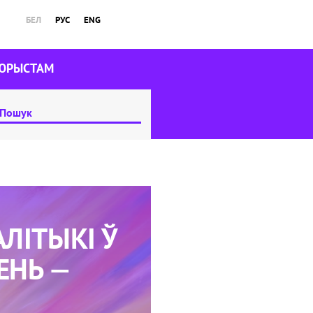
БЕЛ
РУС
ENG
ЮРЫСТАМ
ЛІТЫКІ Ў
ЕНЬ —