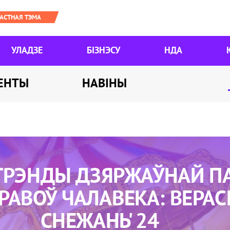
УЛАДЗЕ
БІЗНЭСУ
НДА
ЕНТЫ
НАВІНЫ
ТРЭНДЫ ДЗЯРЖАЎНАЙ ПА
ПРАВОЎ ЧАЛАВЕКА: ВЕРАС
СНЕЖАНЬ' 24