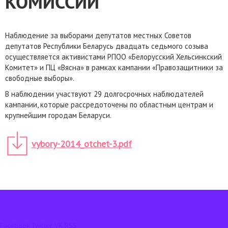
КОМИССИЙ
Наблюдение за выборами депутатов местных Советов
депутатов Республики Беларусь двадцать седьмого созыва
осуществляется активистами РПОО «Белорусский Хельсинкский
Комитет» и ПЦ «Вясна» в рамках кампании «Правозащитники за
свободные выборы».
В наблюдении участвуют 29 долгосрочных наблюдателей
кампании, которые рассредоточены по областным центрам и
крупнейшим городам Беларуси.
vybory-2014_otchet-3.pdf
Facebook
Twitter
VK
RSS