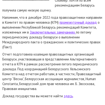
Спойлер: почти по всем
рекомендациям Беларусь
получила самую низкую оценку.
Напомним, что в декабре 2022 года правозащитники направили
в Комитет по правам человека (КПЧ)
промежуточный доклад
о
выполнении Республикой Беларусь рекомендаций Комитета,
изложенных им в
Заключительных замечаниях
по пятому
периодическому докладу Беларуси о выполнении
Международного пакта о гражданских и политических правах
(Пакт).
Отчет подготовила коалиция правозащитных организаций
Беларуси, участвовавшая в представлении Альтернативного
отчета в КПЧ в рамках рассмотрения пятого периодического
доклада. Под координацией Белорусского Хельсинского
Комитета над отчетом работали, в частности, Правозащитный
центр “Весна”, Белорусская ассоциация журналистов, Human
Constanta, Беларусский дом прав человека им. Б. Звозскова,
Правовая инициатива.
Доклад государства вы можете найти
здесь
.