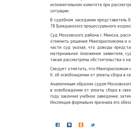
исполнительном комитете при рассмотре
ситуации.
В судебном заседании представитель Б
78 Гражданского процессуального кодекс
Суд Московского района г. Минска, рас
отменить решение Мингорисполкома и об
части суд указал, что доводы предста
материальное положение заявителя, су
также рассмотрены обстоятельства о на
Следует отметить, что Мингорисполком 
К. об освобождении от уплаты сбора в с
Аналогичным образом судом Московского
в освобождении от уплаты сбора в связ
году закончил учебное заведение, затем 
Инспекция формально признала его обяз