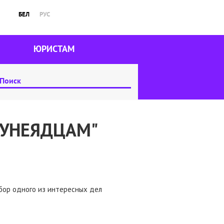
БЕЛ
РУС
ЮРИСТАМ
ТУНЕЯДЦАМ"
бор одного из интересных дел