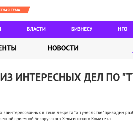
М
ВЛАСТИ
БИЗНЕСУ
НГО
ЕНТЫ
НОВОСТИ
 ИЗ ИНТЕРЕСНЫХ ДЕЛ ПО "
х заинтересованных в теме декрета "о тунеядстве" приводим раз
венной приемной Белорусского Хельсинкского Комитета.