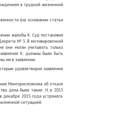
ахождением в трудной жизненной
венности (на основании статьи
рении жалобы К. Суд постановил
 Декрета № 3. В мотивировочной
ия они могли учитывать только
заявления К. должны были быть
ы им в заявлении.
которым удовлетворил заявление
ение Мингорисполкома об отказе
тва дела были такие: Н. в 2015
 в декабре 2015 года устроился.
жизненной ситуацией.