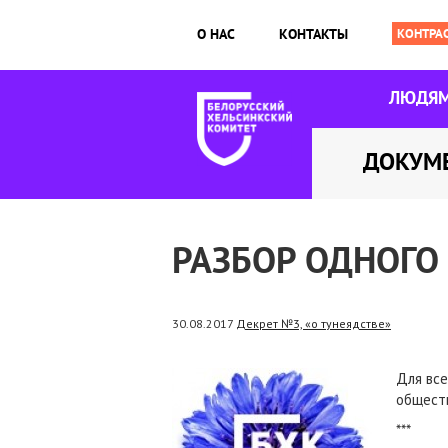
О НАС
КОНТАКТЫ
ЛЮДЯ
ДОКУМ
РАЗБОР ОДНОГО
30.08.2017
Декрет №3, «о тунеядстве»
Для все
общест
***