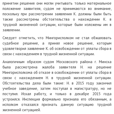
принятии решения они могли учитывать только материальное
положение заявителя, судом не принимаются во внимание,
поскольку при рассмотрении заявления К. должны были быть
также рассмотрены обстоятельства о нахождении К. в
трудной жизненной ситуации, которые были изложены им в
заявлении.
Следует отметить, что Мингорисполком не стал обжаловать
судебное решение, а принял новое решение, которым
удовлетворил заявление К. об освобождении от уплаты сбора в
связи с нахождением в трудной жизненной ситуации.
Аналогичным образом судом Московского района г. Минска
была рассмотрена жалоба заявителя Н. на решение
Мингорисполкома об отказе в освобождении от уплаты сбора в
связи с нахождением Н. в трудной жизненной ситуации.
Обстоятельства дела были такие: Н. в 2015 году закончил
учебное заведение, затем поступал в магистратуру, но не
поступил. Искал работу, и только в декабре 2015 года
устроился. Инспекция формально признала его обязанным, а
исполком отказался признать данную ситуацию трудной
жизненной ситуацией.