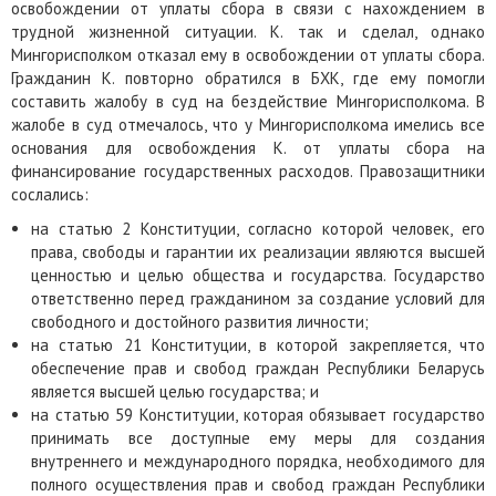
освобождении от уплаты сбора в связи с нахождением в
трудной жизненной ситуации. К. так и сделал, однако
Мингорисполком отказал ему в освобождении от уплаты сбора.
Гражданин К. повторно обратился в БХК, где ему помогли
составить жалобу в суд на бездействие Мингорисполкома. В
жалобе в суд отмечалось, что у Мингорисполкома имелись все
основания для освобождения К. от уплаты сбора на
финансирование государственных расходов. Правозащитники
сослались:
на статью 2 Конституции, согласно которой человек, его
права, свободы и гарантии их реализации являются высшей
ценностью и целью общества и государства. Государство
ответственно перед гражданином за создание условий для
свободного и достойного развития личности;
на статью 21 Конституции, в которой закрепляется, что
обеспечение прав и свобод граждан Республики Беларусь
является высшей целью государства; и
на статью 59 Конституции, которая обязывает государство
принимать все доступные ему меры для создания
внутреннего и международного порядка, необходимого для
полного осуществления прав и свобод граждан Республики