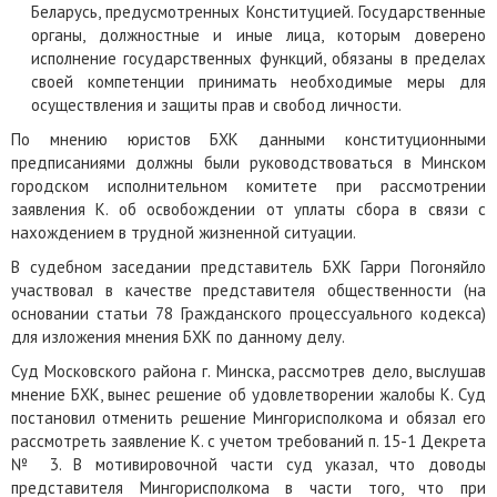
Беларусь, предусмотренных Конституцией. Государственные
органы, должностные и иные лица, которым доверено
исполнение государственных функций, обязаны в пределах
своей компетенции принимать необходимые меры для
осуществления и защиты прав и свобод личности.
По мнению юристов БХК данными конституционными
предписаниями должны были руководствоваться в Минском
городском исполнительном комитете при рассмотрении
заявления К. об освобождении от уплаты сбора в связи с
нахождением в трудной жизненной ситуации.
В судебном заседании представитель БХК Гарри Погоняйло
участвовал в качестве представителя общественности (на
основании статьи 78 Гражданского процессуального кодекса)
для изложения мнения БХК по данному делу.
Суд Московского района г. Минска, рассмотрев дело, выслушав
мнение БХК, вынес решение об удовлетворении жалобы К. Суд
постановил отменить решение Мингорисполкома и обязал его
рассмотреть заявление К. с учетом требований п. 15-1 Декрета
№ 3. В мотивировочной части суд указал, что доводы
представителя Мингорисполкома в части того, что при