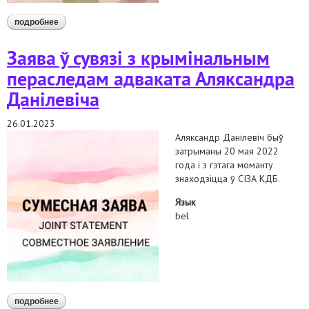
подробнее
о заява ўдзельнікаў міжнароднай платформы
"грамадзянская салідарнасць" у сувязі з ліквідацыяй
маскоўскай хельсінкскай групы
Заява ў сувязі з крымінальным
пераследам адваката Аляксандра
Данілевіча
26.01.2023
Аляксандр Данілевіч быў
затрыманы 20 мая 2022
года і з гэтага моманту
знаходзіцца ў СІЗА КДБ.
Язык
bel
подробнее
о заява ў сувязі з крымінальным пераследам адваката