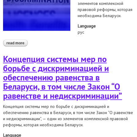
элементов комплексной
правовой реформы, которая
необходима Беларуси.
Language
рус
read more
about концепция системы мер по борьбе с дискриминацией и
обеспечению равенства в беларуси, в том числе закон “о
равенстве и недискриминации”
Концепция системы мер по
борьбе с дискриминацией и
обеспечению равенства в
Беларуси, в том числе Закон “О
равенстве и недискриминации”
Концепция системы мер по борьбе с дискриминацией и
обеспечению равенства в Беларуси, в том числе Закон “О равенстве
и недискриминации”, — один из элементов комплексной правовой
реформы, которая необходима Беларуси.
Language