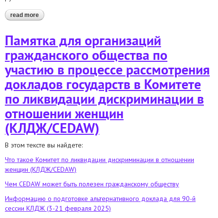
read more
about укрепление потенциала беларусского общества в
противодействии дискриминации
Памятка для организаций
гражданского общества по
участию в процессе рассмотрения
докладов государств в Комитете
по ликвидации дискриминации в
отношении женщин
(КЛДЖ/CEDAW)
В этом тексте вы найдете:
Что такое Комитет по ликвидации дискриминации в отношении
женщин (КЛДЖ/CEDAW)
Чем CEDAW может быть полезен гражданскому обществу
Информацию о подготовке альтернативного доклада для
90-й
сессии КЛДЖ
(3-21 февраля 2025)