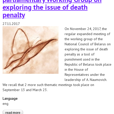
exploring the issue of death
penalty
27.11.2017
On November 24, 2017, the
regular expanded meeting of
the working group of the
National Council of Belarus on
exploring the issue of death
penalty as a tool of
punishment used in the
Republic of Belarus took place
in the House of
Representatives under the
leadership of A. Naumovich.
We recall that 2 more such thematic meetings took place on
September 13 and March 23.
Language
eng
read more
about aleh hulak has taken part in the regular expanded meeting