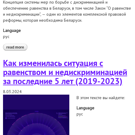
Концепция системы мер по борьбе с дискриминацией и
обеспечению равенства в Беларуси, в том числе Закон “О равенстве
и недискриминации”, — один из элементов комплексной правовой
реформы, которая необходима Беларуси.
Language
рус
read more
about концепция системы мер по борьбе с дискриминацией и
обеспечению равенства в беларуси, в том числе закон “о
равенстве и недискриминации”
Как изменилась ситуация с
равенством и недискриминацией
за последние 5 лет (2019-2023)
8.03.2024
В этом тексте вы найдете:
Language
рус