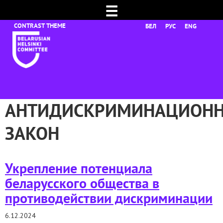
☰
БЕЛ
РУС
ENG
АНТИДИСКРИМИНАЦИОН
ЗАКОН
Укрепление потенциала
беларусского общества в
противодействии дискриминации
6.12.2024