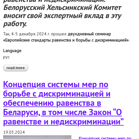
Белорусский Хельсинкский Комитет
вносит свой экспертный вклад в эту
работу.
Так, 4-5 декабря 2024 г. прошел
двухдневный семинар
«Европейские стандарты равенства и борьбы с дискриминацией»
.
Language
рус
read more
about укрепление потенциала беларусского общества в
противодействии дискриминации
Концепция системы мер по
борьбе с дискриминацией и
обеспечению равенства в
Беларуси, в том числе Закон “О
равенстве и недискриминации”
19.03.2024
Концепция системы мер по