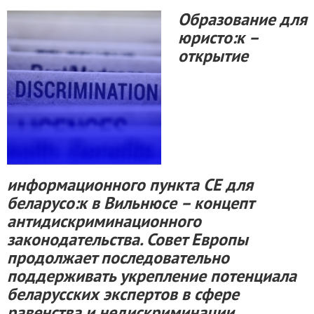
Образование для
юристо:к –
открытие
информационного пункта СЕ для
беларусо:к в Вильнюсе – концепт
антидискриминационного
законодательства. Совет Европы
продолжает последовательно
поддерживать укрепление потенциала
беларусских экспертов в сфере
равенства и недискриминации.