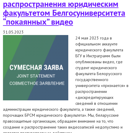
распространения юридическим
факультетом Белгосуниверситета
“покаянных” видео
31.05.2023
24 мая 2023 года в
официальном аккаунте
юридического факультета
БГУ в Инстраграмм были
опубликованы видео, где
студент юридического
факультета Белорусского
государственного
университета «признается» в
распространении
«дискредитирующих
сведений в отношении
администрации юридического факультета, а также сведений,
порочащих БРСМ юридического факультета». Мы, беларусские
правозащитные организации, обращаем внимание на то, что
создание и распространение таких видеозаписей недопустимо и