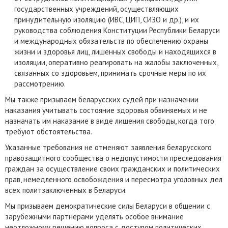
государственных учреждений, осуществляющих
принудительную изоляцию (ИВС, ЦИП, СИЗО и др.), и их
руководства соблюдения Конституции Республики Беларуси
и международных обязательств по обеспечению охраны
жизни и здоровья лиц, лишенных свободы и находящихся в
изоляции, оперативно реагировать на жалобы заключенных,
связанных со здоровьем, принимать срочные меры по их
рассмотрению.
Мы также призываем беларусских судей при назначении
наказания учитывать состояние здоровья обвиняемых и не
назначать им наказание в виде лишения свободы, когда того
требуют обстоятельства.
Указанные требования не отменяют заявления беларусского
правозащитного сообщества о недопустимости преследования
граждан за осуществление своих гражданских и политических
прав, немедленного освобождения и пересмотра уголовных дел
всех политзаключенных в Беларуси.
Мы призываем демократические силы Беларуси в общении с
зарубежными партнерами уделять особое внимание
неотложному решению вопроса с доступом политических