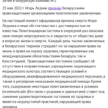
затем в бобруйскую колонию №2.
25 мая 2022 г. Игорь Ледник
признан
беларусскими
правозащитными организациями политическим заключенным.
На настоящий момент официальная причина смерти Игоря
Ледника и иные обстоятельства с достоверностью не
известны. Пенитенциарная система в очередной раз показала
свою полную непрозрачность и закрытость от общества даже
в вопросах жизни и смерти. Каждый день тысячи заключенных
в беларусских тюрьмах страдают из-за нарушения права на
жизнь и права на охрану здоровья, гарантированных как
международными обязательствами Беларуси, так и
Конституцией. Правозащитники постоянно сообщают об
отсутствии в исправительных учреждениях надлежащего
медицинского осмотра, соответствующих условий и
оборудования, квалифицированного медицинского персонала, а
также о регулярном неоказании медицинской помощи. Кроме
того, содержание некоторых политзаключенных в условиях
incommunicado (без связи с родными и адвокатами) ставит под
сомнение удовлетворительное состояние их здоровья и
является недопустимой практикой, нарушающей права
человека.