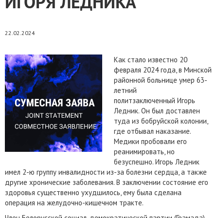
ИГОРЯ ЛЕДНИКА
22.02.2024
Как стало известно 20
февраля 2024 года, в Минской
районной больнице умер 63-
летний
политзаключенный Игорь
Ледник. Он был доставлен
туда из бобруйской колонии,
где отбывал наказание.
Медики пробовали его
реанимировать, но
безуспешно. Игорь Ледник
имел 2-ю группу инвалидности из-за болезни сердца, а также
другие хронические заболевания. В заключении состояние его
здоровья существенно ухудшилось, ему была сделана
операция на желудочно-кишечном тракте.
Член Белорусской социал-демократической партии (Грамада),