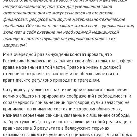
неприкосновенности, при этом для уменьшения такой
ответственности они не могут ссылаться на отсутствие
финансовых ресурсов или другие материально-технические
проблемы. Обязанность по защите жизни всех задержанных лиц
включает в себя оказание им необходимой медицинской
помощи и соответствующий регулярный контроль за их
здоровьем".
Мы в очередной раз вынуждены констатировать, что
Республика Беларусь не выполняет свои обязательства в сфере
права на жизнь и в этой части. Право на жизнь в должной
степени не охраняется законом и не обеспечивается на
практике, что регулярно приводит к трагедиям.
Ситуация усугубляется практикой произвольного заключения:
помимо общего игнорирования соображений необходимости и
соразмерности при вынесении приговоров, судьи зачастую не
принимают во внимание состояние здоровья обвиняемых,
назначая серьезные санкции, связанные с лишением свободы,
за "преступления", по сути представляющие собой реализацию
прав человека. В результате в беларусских тюрьмах
оказываются люди из уязвимых социальных групп, для которых