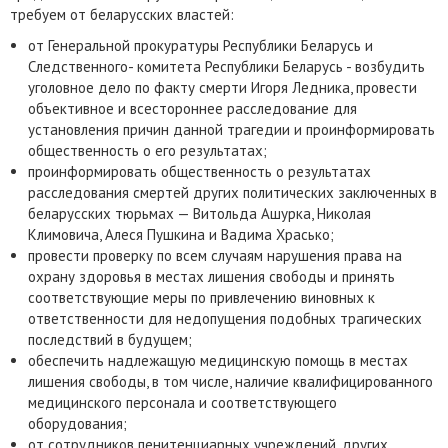
требуем от беларусских властей:
от Генеральной прокуратуры Республики Беларусь и
Следственного- комитета Республики Беларусь - возбудить
уголовное дело по факту смерти Игоря Ледника, провести
объективное и всестороннее расследование для
установления причин данной трагедии и проинформировать
общественность о его результатах;
проинформировать общественность о результатах
расследования смертей других политических заключенных в
беларусских тюрьмах — Витольда Ашурка, Николая
Климовича, Алеся Пушкина и Вадима Храсько;
провести проверку по всем случаям нарушения права на
охрану здоровья в местах лишения свободы и принять
соответствующие меры по привлечению виновных к
ответственности для недопущения подобных трагических
последствий в будущем;
обеспечить надлежащую медицинскую помощь в местах
лишения свободы, в том числе, наличие квалифицированного
медицинского персонала и соответствующего
оборудования;
от сотрудников пенитенциарных учреждений, других