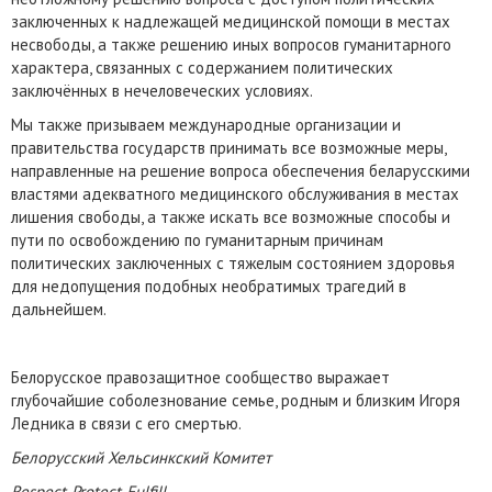
заключенных к надлежащей медицинской помощи в местах
несвободы, а также решению иных вопросов гуманитарного
характера, связанных с содержанием политических
заключённых в нечеловеческих условиях.
Мы также призываем международные организации и
правительства государств принимать все возможные меры,
направленные на решение вопроса обеспечения беларусскими
властями адекватного медицинского обслуживания в местах
лишения свободы, а также искать все возможные способы и
пути по освобождению по гуманитарным причинам
политических заключенных с тяжелым состоянием здоровья
для недопущения подобных необратимых трагедий в
дальнейшем.
Белорусское правозащитное сообщество выражает
глубочайшие соболезнование семье, родным и близким Игоря
Ледника в связи с его смертью.
Белорусский Хельсинкский Комитет
Respect-Protect-Fulfill