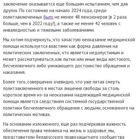
заключение оказывается еще большим испытанием, чем для
других. По состоянию на начало 2024 года, среди
политзаключенных
было
не менее 48 пенсионеров (в 2 раза
больше, чем в 2022 году!), а также не менее 42 человек с
инвалидностью и тяжелыми заболеваниями.
Мы хотим подчеркнуть, что зачастую неоказание медицинской
помощи используется властями как форма давления на
политических заключенных, что является недопустимым и
может рассматриваться, как пытки или иные виды жестокого,
бесчеловечного либо унижающего достоинство обращения и
наказания.
Более того, совершенно очевидно, что уже пятая смерть
политзаключенного в местах лишения свободы за столь
короткое время из-за неоказания надлежащей медицинской
помощи является следствием системной государственной
политики бесчеловечного обращения с людьми, основанного на
политических мотивах.
На основании изложенного, еще раз подчеркивая важность
обеспечения права человека на жизнь и здоровье, мы,
представители беларусского правозащитного сообщества