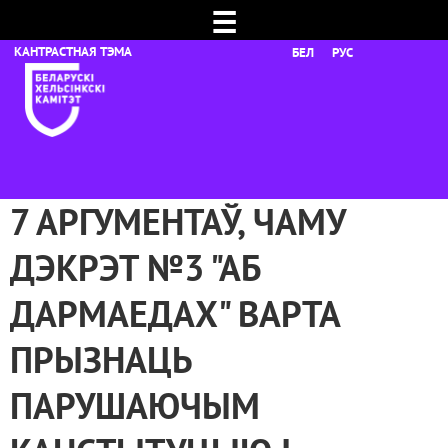
☰
БЕЛ
РУС
7 АРГУМЕНТАЎ, ЧАМУ
ДЭКРЭТ №3 "АБ
ДАРМАЕДАХ" ВАРТА
ПРЫЗНАЦЬ
ПАРУШАЮЧЫМ