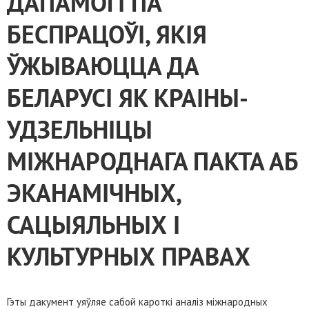
ДАПАМОГІ ПА
БЕСПРАЦОЎІ, ЯКІЯ
ЎЖЫВАЮЦЦА ДА
БЕЛАРУСІ ЯК КРАІНЫ-
УДЗЕЛЬНІЦЫ
МІЖНАРОДНАГА ПАКТА АБ
ЭКАНАМІЧНЫХ,
САЦЫЯЛЬНЫХ І
КУЛЬТУРНЫХ ПРАВАХ
Гэты дакумент уяўляе сабой кароткі аналіз міжнародных