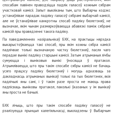
спосабам павінен праводзіцца падлік галасоў кожным сябрам
участковай камісіі. Запыт выкліканы тым, што Выбарчы кодэкс
устанаўлівае парадак падліку галасоў сябрамі выбарчай камісіі,
але не ўстанаўлівае канкрэтны спосаб падліку бюлетэняў, не
вызначае, якім чынам размяркоўваюцца абавязкі паміж сябрамі
камісій пры правядзенні такога падліку.
Па паведамленнях назіральнікаў БХК, на практыцы нярэдка
выкарыстоўваецца такі спосаб, пры якім кожны сябра камісіі
падлічвае толькі вызначаную частку бюлетэняў, пасля чаго
перадае вынікі падліку старшыні камісіі. Затым атрыманыя лічбы
сумуюцца і выніковыя вынікі ўносяцца ў пратакол.
Атрымліваецца, што пры такім спосабе сябры камісіі не бачаць
усяго працэсу падліку бюлетэняў і могуць адказваць за
дакладнасць атрыманых вынікаў толькі па тых бюлетэнях, якія
падлічылі яны самі, і ў такім разе проста не маюць права
падпісваць выніковы пратакол, паколькі ўказаных у ім вынікаў
яны проста не бачылі.
БХК лічыць, што пры такім спосабе падліку галасоў не
рэалізуецца прынцып калегіяльнасці, выкладзены ў Выбарчым