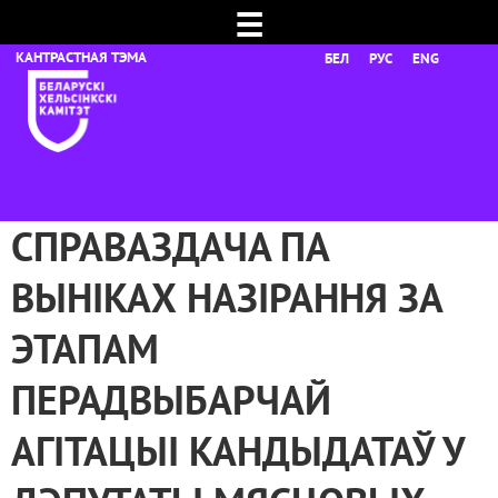
☰
БЕЛ
РУС
ENG
СПРАВАЗДАЧА ПА
ВЫНІКАХ НАЗІРАННЯ ЗА
ЭТАПАМ
ПЕРАДВЫБАРЧАЙ
АГІТАЦЫІ КАНДЫДАТАЎ У