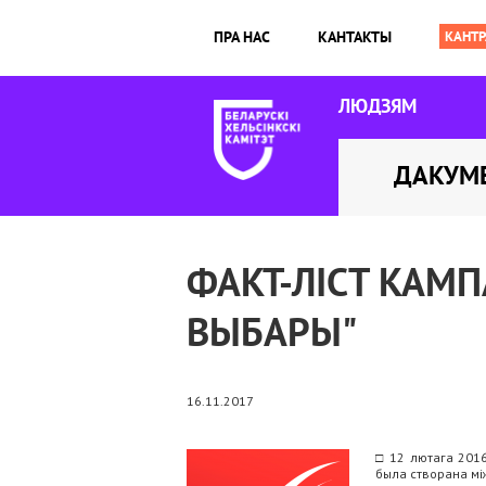
ПРА НАС
КАНТАКТЫ
ЛЮДЗЯМ
ДАКУМ
ФАКТ-ЛІСТ КАМ
ВЫБАРЫ"
16.11.2017
□
12 лютага 2016 
была створана мі