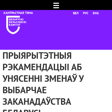
☰
БЕЛ
РУС
ENG
ПРЫЯРЫТЭТНЫЯ
РЭКАМЕНДАЦЫІ АБ
УНЯСЕННІ ЗМЕНАЎ У
ВЫБАРЧАЕ
ЗАКАНАДАЎСТВА