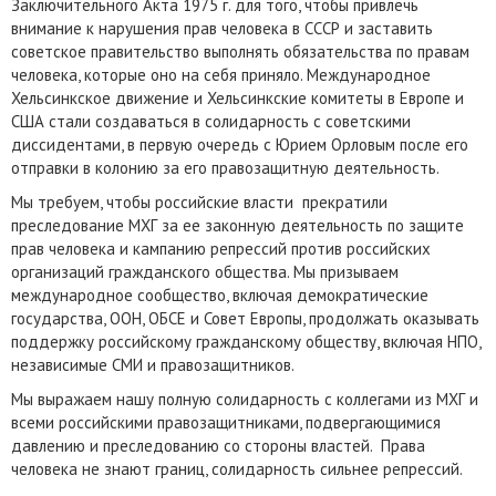
Заключительного Акта 1975 г. для того, чтобы привлечь
внимание к нарушения прав человека в СССР и заставить
советское правительство выполнять обязательства по правам
человека, которые оно на себя приняло. Международное
Хельсинкское движение и Хельсинкские комитеты в Европе и
США стали создаваться в солидарность с советскими
диссидентами, в первую очередь с Юрием Орловым после его
отправки в колонию за его правозащитную деятельность.
Мы требуем, чтобы российские власти прекратили
преследование МХГ за ее законную деятельность по защите
прав человека и кампанию репрессий против российских
организаций гражданского общества. Мы призываем
международное сообщество, включая демократические
государства, ООН, ОБСЕ и Совет Европы, продолжать оказывать
поддержку российскому гражданскому обществу, включая НПО,
независимые СМИ и правозащитников.
Мы выражаем нашу полную солидарность с коллегами из МХГ и
всеми российскими правозащитниками, подвергающимися
давлению и преследованию со стороны властей. Права
человека не знают границ, солидарность сильнее репрессий.