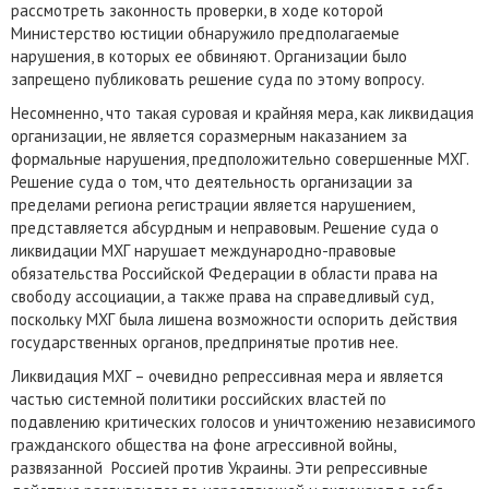
рассмотреть законность проверки, в ходе которой
Министерство юстиции обнаружило предполагаемые
нарушения, в которых ее обвиняют. Организации было
запрещено публиковать решение суда по этому вопросу.
Несомненно, что такая суровая и крайняя мера, как ликвидация
организации, не является соразмерным наказанием за
формальные нарушения, предположительно совершенные МХГ.
Решение суда о том, что деятельность организации за
пределами региона регистрации является нарушением,
представляется абсурдным и неправовым. Решение суда о
ликвидации МХГ нарушает международно-правовые
обязательства Российской Федерации в области права на
свободу ассоциации, а также права на справедливый суд,
поскольку МХГ была лишена возможности оспорить действия
государственных органов, предпринятые против нее.
Ликвидация МХГ – очевидно репрессивная мера и является
частью системной политики российских властей по
подавлению критических голосов и уничтожению независимого
гражданского общества на фоне агрессивной войны,
развязанной Россией против Украины. Эти репрессивные