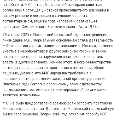
нашей сети. МХГ - старейшая российская правозащитная
организация, стоящая у истоков правозащитного движения в
нашем регионе и являющаяся символом борьбы с
тоталитаризмом, защиты прав человека и реализации
принципов Хельсинкского Заключительного Акта 1975 г.
25 января 2023 г. Московский городской суд вынес решение о
ликвидации МХГ. Формальным основанием стала деятельность
МХГ вне региона регистрации организации (г. Москва), а именно
участие в мероприятиях в других регионах России, а также
направление жалоб на нарушения прав человека в органы
власти в других регионах. Помимо этого, в иске Министерства
юстиции, на основании которого было вынесено судебное
решение, указано, что МХГ нарушила требование о
периодичности проведения заседаний органов управления
(дважды в год). Согласно российскому законодательству,
продолжение деятельности ликвидированной организации
является незаконным.
МХГ не было предоставлено возможности оспорить претензии
Министерства юстиции. До того, как Московский городской суд
вынес свое решение, Гагаринский суд отклонил просьбу МХГ