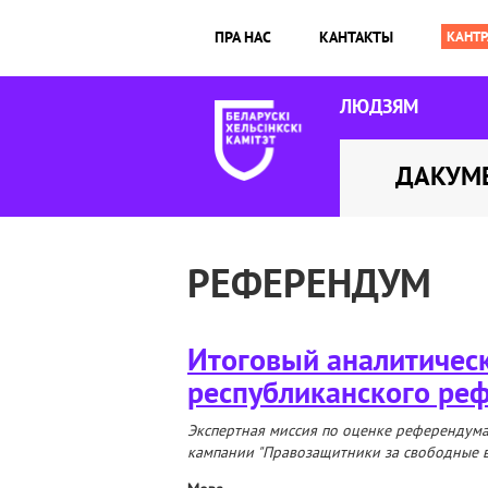
ПРА НАС
КАНТАКТЫ
ЛЮДЗЯМ
ДАКУМ
РЕФЕРЕНДУМ
Итоговый аналитическ
республиканского ре
Экспертная миссия по оценке референдума
кампании "Правозащитники за свободные 