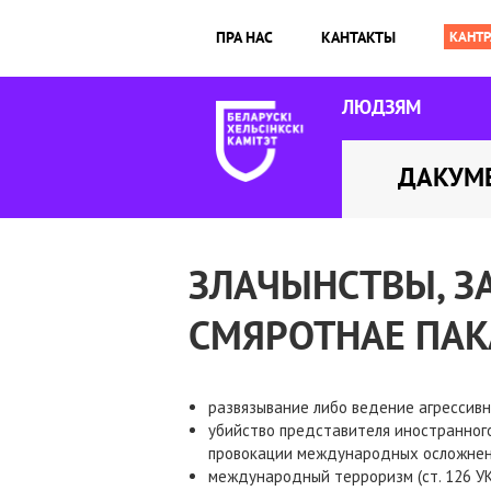
ПРА НАС
КАНТАКТЫ
ЛЮДЗЯМ
ДАКУМ
ЗЛАЧЫНСТВЫ, З
СМЯРОТНАЕ ПАК
развязывание либо ведение агрессивной
убийство представителя иностранног
провокации международных осложнений 
международный терроризм (ст. 126 УК