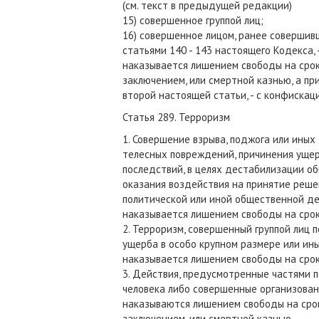
(см. текст в предыдущей редакции)
15) совершенное группой лиц;
16) совершенное лицом, ранее совершив
статьями 140 - 143 настоящего Кодекса, 
наказывается лишением свободы на срок
заключением, или смертной казнью, а пр
второй настоящей статьи, - с конфискац
Статья 289. Терроризм
1. Совершение взрыва, поджога или иных
телесных повреждений, причинения ущер
последствий, в целях дестабилизации об
оказания воздействия на принятие реше
политической или иной общественной дея
наказывается лишением свободы на срок
2. Терроризм, совершенный группой лиц 
ущерба в особо крупном размере или ины
наказывается лишением свободы на срок
3. Действия, предусмотренные частями 
человека либо совершенные организованн
наказываются лишением свободы на срок
заключением, или смертной казнью.