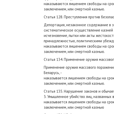
наказываются лишением свободы на срок
заключением, или смертной казнью.
Статья 128. Преступления против безопа
Депортация, незаконное содержание в з
систематическое осуществление казней 
исчезновение, пытки или акты жестокост
принадлежностью, политическими убежде
наказываются лишением свободы на срок
заключением, или смертной казнью.
Статья 134. Применение оружия массово
Применение оружия массового поражени
Беларусь, -
наказывается лишением свободы на срок
заключением, или смертной казнью.
Статья 135. Нарушение законов и обычае
3. Умышленное убийство лиц, названных в
наказывается лишением свободы на срок
заключением, или смертной казнью