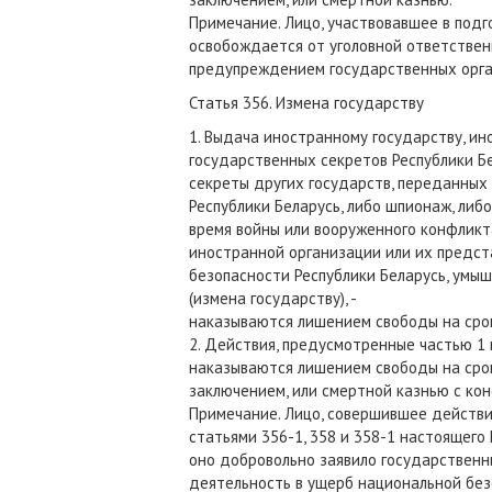
Примечание. Лицо, участвовавшее в под
освобождается от уголовной ответствен
предупреждением государственных орга
Статья 356. Измена государству
1. Выдача иностранному государству, и
государственных секретов Республики Б
секреты других государств, переданных
Республики Беларусь, либо шпионаж, либ
время войны или вооруженного конфликт
иностранной организации или их предс
безопасности Республики Беларусь, умы
(измена государству), -
наказываются лишением свободы на срок
2. Действия, предусмотренные частью 1 
наказываются лишением свободы на срок
заключением, или смертной казнью с ко
Примечание. Лицо, совершившее действи
статьями 356-1, 358 и 358-1 настоящего
оно добровольно заявило государственн
деятельность в ущерб национальной без