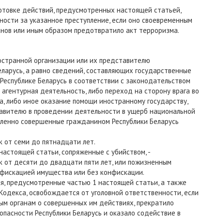
готовке действий, предусмотренных настоящей статьей,
ности за указанное преступление, если оно своевременным
нов или иным образом предотвратило акт терроризма.
ностранной организации или их представителю
еларусь, а равно сведений, составляющих государственные
 Республике Беларусь в соответствии с законодательством
о агентурная деятельность, либо переход на сторону врага во
а, либо иное оказание помощи иностранному государству,
тавителю в проведении деятельности в ущерб национальной
шленно совершенные гражданином Республики Беларусь
 от семи до пятнадцати лет.
настоящей статьи, сопряженные с убийством, -
 от десяти до двадцати пяти лет, или пожизненным
нфискацией имущества или без конфискации.
я, предусмотренные частью 1 настоящей статьи, а также
 Кодекса, освобождается от уголовной ответственности, если
ым органам о совершенных им действиях, прекратило
опасности Республики Беларусь и оказало содействие в