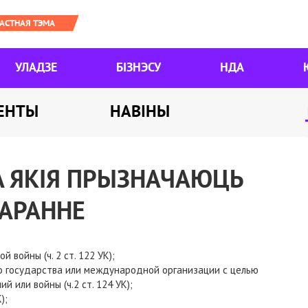
УЛАДЗЕ
БІЗНЭСУ
НДА
ЕНТЫ
НАВІНЫ
А ЯКІЯ ПРЫЗНАЧАЮЦЬ
АРАННЕ
 войны (ч. 2 ст. 122 УК);
о государства или международной организации с целью
или войны (ч.2 ст. 124 УК);
);