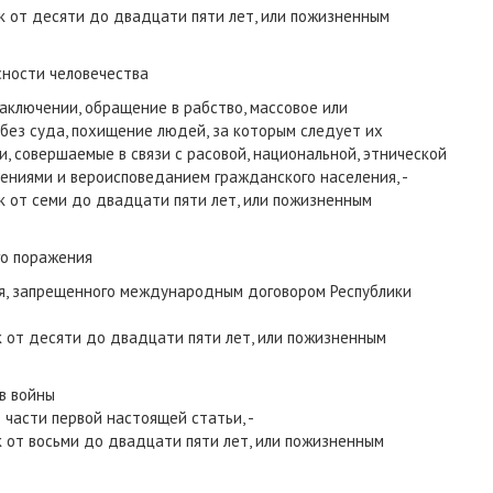
 от десяти до двадцати пяти лет, или пожизненным
сности человечества
аключении, обращение в рабство, массовое или
без суда, похищение людей, за которым следует их
и, совершаемые в связи с расовой, национальной, этнической
ниями и вероисповеданием гражданского населения, -
 от семи до двадцати пяти лет, или пожизненным
го поражения
я, запрещенного международным договором Республики
 от десяти до двадцати пяти лет, или пожизненным
в войны
 части первой настоящей статьи, -
 от восьми до двадцати пяти лет, или пожизненным