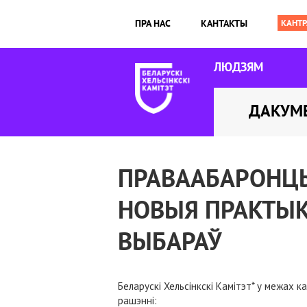
ПРА НАС
КАНТАКТЫ
ЛЮДЗЯМ
ДАКУМ
ПРАВААБАРОНЦЫ
НОВЫЯ ПРАКТЫК
ВЫБАРАЎ
Беларускі Хельсінкскі Камітэт* у межах 
рашэнні: