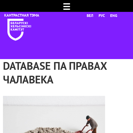
☰
БЕЛ
РУС
ENG
DATABASE ПА ПРАВАХ
ЧАЛАВЕКА